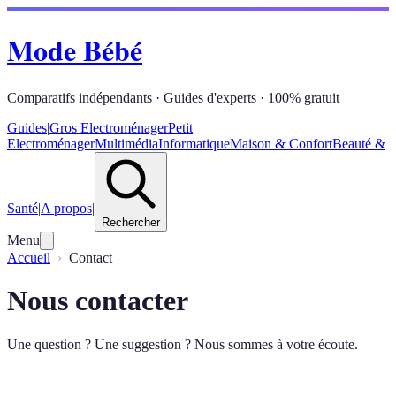
Mode Bébé
Comparatifs indépendants · Guides d'experts · 100% gratuit
Guides
|
Gros Electroménager
Petit
Electroménager
Multimédia
Informatique
Maison & Confort
Beauté &
Santé
|
A propos
|
Rechercher
Menu
Accueil
Contact
Nous contacter
Une question ? Une suggestion ? Nous sommes à votre écoute.