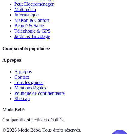
Petit Electroménager
Multimédia
Informatique
Maison & Confort
Beauté & Santé
Téléphonie & GPS
Jardin & Bricolage
Comparatifs populaires
A propos
A propos
Contact
Tous les guides
Mentions légales
Politique de confidentialité
Sitemap
Mode Bébé
Comparatifs objectifs et détaillés
© 2026 Mode Bébé. Tous droits réservés.