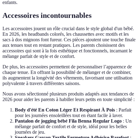
enfants.
Accessoires incontournables
Les accessoires jouent un rôle crucial dans le style global d'un bébé.
En 2026, les headbands colorés, les chaussettes avec motifs et les
sacs à dos mignons font fureur. Ces pièces ajoutent une touche finale
aux tenues tout en restant pratiques. Les parents choisissent des
accessoires qui sont à la fois esthétique et fonctionnels, incarnant le
mélange parfait de style et de confort.
De plus, les accessoires permettent de personnaliser l’apparence de
chaque tenue. En offrant la possibilité de mélanger et de combiner,
ils augmentent la longévité des vêtements, favorisant une utilisation
polyvalente à travers différentes saisons.
Nous avons sélectionné plusieurs produits adaptés aux tendances de
2026 pour aider les parents à habiller leurs petits en toute simplicité :
Body d'été En Coton Léger Et Respirant À Pois
: Parfait
pour les journées ensoleillées tout en étant facile à laver.
Pantalon de jogging bébé Fila Benna Regular Logo
: Un
mélange parfait de confort et de style, idéal pour les belles
journées de jeu.
Sneakers Garçon Textile Fermeture Adhésive Barefoot
: