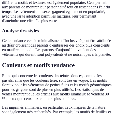
différents motifs et textures, est également populaire. Cela permet
aux parents de montrer leur personnalité tout en restant dans l'air du
temps. Les vêtements unisexes gagnent également en popularité,
avec une large adoption parmi les marques, leur permettant
d’atteindre une clientèle plus vaste.
Analyse des styles
Cette tendance vers le minimalisme et l'inclusivité peut être attribuée
au désir croissant des parents d'embrasser des choix plus conscients
en matière de mode. Les parents d’aujourd’hui veulent des
vêtements qui durent, sont polyvalents et ne nuisent pas à la planète.
Couleurs et motifs tendance
En ce qui concerne les couleurs, les teintes douces, comme les
pastels, ainsi que les couleurs terre, sont très en vogue. Les motifs
floraux pour les vêtements de petites filles et les motifs géométriques
pour les garçons sont de plus en plus utilisés. Les statistiques de
ventes montrent que les articles aux motifs lumineux se vendent 30
% mieux que ceux aux couleurs plus sombres.
Les imprimés animaliers, en particulier ceux inspirés de la nature,
sont également très recherchés. Par exemple, les motifs de feuilles et