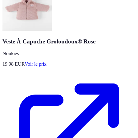
Veste À Capuche Groloudoux® Rose
Noukies
19.98
EUR
Voir le prix