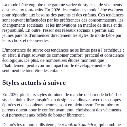
La mode bébé englobe une gamme variée de styles et de vêtements
destinés aux tout-petits. En 2026, les tendances mode bébé évoluent
pour répondre aux besoins des parents et des enfants. Ces tendances
sont souvent influencées par les préférences des consommateurs, les
changements sociétaux, et les innovations en matière de tissus et de
respirabilité. En outre, l'essor des réseaux sociaux a permis aux
jeunes parents d'influencer directement les styles de mode bébé par
leurs choix et découvertes.
L'importance de suivre ces tendances ne se limite pas à l’esthétique ;
en effet, il s'agit souvent de combiner confort, praticité et conscience
écologique. De plus, de nombreuses études montrent que
l’habillement peut avoir un impact sur le développement et le
sentiment de bien-être des enfants.
Styles actuels à suivre
En 2026, plusieurs styles dominent le marché de la mode bébé. Les
styles minimalistes inspirés du design scandinave, avec des coupes
épurées et des couleurs neutres, sont en plein essor. De nombreux
parents optent pour le confort avant tout, choisissant des vêtements
qui permettent aux bébés de bouger librement.
D'après les retours utilisateurs, le «
look mix-match
», qui combine