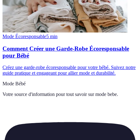
Mode Écoresponsable
5
min
Comment Créer une Garde-Robe Écoresponsable
pour Bébé
Créez une garde-robe écoresponsable pour votre bébé. Suivez notre
guide pratique et engageant pour allier mode et durabilité.
Mode Bébé
Votre source d'information pour tout savoir sur
mode bebe
.