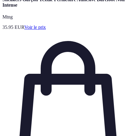
Intense
Mtng
35.95
EUR
Voir le prix