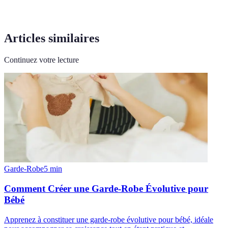
Articles similaires
Continuez votre lecture
Garde-Robe
5
min
Comment Créer une Garde-Robe Évolutive pour
Bébé
Apprenez à constituer une garde-robe évolutive pour bébé, idéale