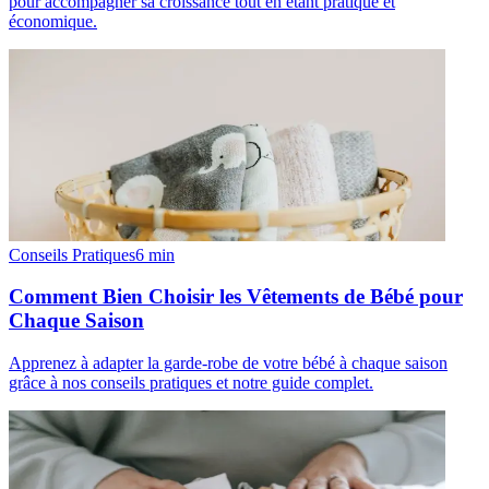
pour accompagner sa croissance tout en étant pratique et
économique.
Conseils Pratiques
6
min
Comment Bien Choisir les Vêtements de Bébé pour
Chaque Saison
Apprenez à adapter la garde-robe de votre bébé à chaque saison
grâce à nos conseils pratiques et notre guide complet.