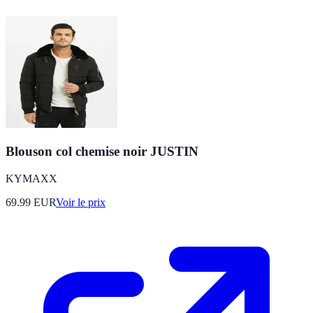
Blouson col chemise noir JUSTIN
KYMAXX
69.99
EUR
Voir le prix