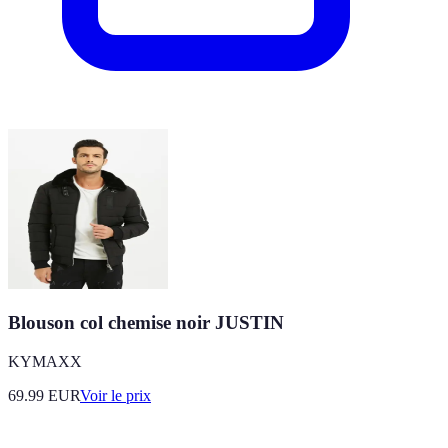
Blouson col chemise noir JUSTIN
KYMAXX
69.99
EUR
Voir le prix