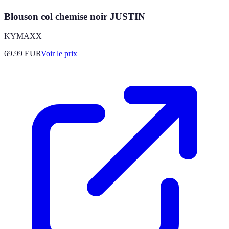
Blouson col chemise noir JUSTIN
KYMAXX
69.99
EUR
Voir le prix