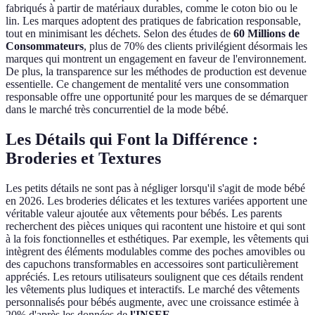
fabriqués à partir de matériaux durables, comme le coton bio ou le
lin. Les marques adoptent des pratiques de fabrication responsable,
tout en minimisant les déchets. Selon des études de
60 Millions de
Consommateurs
, plus de 70% des clients privilégient désormais les
marques qui montrent un engagement en faveur de l'environnement.
De plus, la transparence sur les méthodes de production est devenue
essentielle. Ce changement de mentalité vers une consommation
responsable offre une opportunité pour les marques de se démarquer
dans le marché très concurrentiel de la mode bébé.
Les Détails qui Font la Différence :
Broderies et Textures
Les petits détails ne sont pas à négliger lorsqu'il s'agit de mode bébé
en 2026. Les broderies délicates et les textures variées apportent une
véritable valeur ajoutée aux vêtements pour bébés. Les parents
recherchent des pièces uniques qui racontent une histoire et qui sont
à la fois fonctionnelles et esthétiques. Par exemple, les vêtements qui
intègrent des éléments modulables comme des poches amovibles ou
des capuchons transformables en accessoires sont particulièrement
appréciés. Les retours utilisateurs soulignent que ces détails rendent
les vêtements plus ludiques et interactifs. Le marché des vêtements
personnalisés pour bébés augmente, avec une croissance estimée à
20% d'après les données de
l'INSEE
.