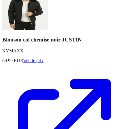
Blouson col chemise noir JUSTIN
KYMAXX
69.99
EUR
Voir le prix