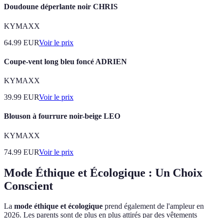
Doudoune déperlante noir CHRIS
KYMAXX
64.99
EUR
Voir le prix
Coupe-vent long bleu foncé ADRIEN
KYMAXX
39.99
EUR
Voir le prix
Blouson à fourrure noir-beige LEO
KYMAXX
74.99
EUR
Voir le prix
Mode Éthique et Écologique : Un Choix
Conscient
La
mode éthique et écologique
prend également de l'ampleur en
2026. Les parents sont de plus en plus attirés par des vêtements