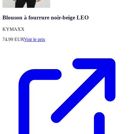
Blouson à fourrure noir-beige LEO
KYMAXX
74.99
EUR
Voir le prix