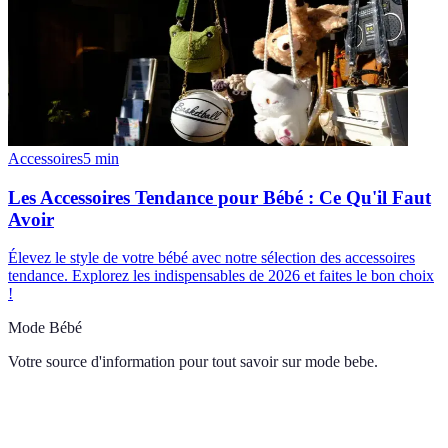
Accessoires
5
min
Les Accessoires Tendance pour Bébé : Ce Qu'il Faut
Avoir
Élevez le style de votre bébé avec notre sélection des accessoires
tendance. Explorez les indispensables de 2026 et faites le bon choix
!
Mode Bébé
Votre source d'information pour tout savoir sur
mode bebe
.