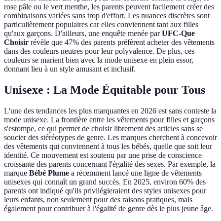
rose pâle ou le vert menthe, les parents peuvent facilement créer des
combinaisons variées sans trop d'effort. Les nuances discrètes sont
particulièrement populaires car elles conviennent tant aux filles
qu'aux garçons. D'ailleurs, une enquête menée par
UFC-Que
Choisir
révèle que 47% des parents préfèrent acheter des vêtements
dans des couleurs neutres pour leur polyvalence. De plus, ces
couleurs se marient bien avec la mode unisexe en plein essor,
donnant lieu à un style amusant et inclusif.
Unisexe : La Mode Équitable pour Tous
L'une des tendances les plus marquantes en 2026 est sans conteste la
mode unisexe. La frontière entre les vêtements pour filles et garçons
s'estompe, ce qui permet de choisir librement des articles sans se
soucier des stéréotypes de genre. Les marques cherchent à concevoir
des vêtements qui conviennent à tous les bébés, quelle que soit leur
identité. Ce mouvement est soutenu par une prise de conscience
croissante des parents concernant l'égalité des sexes. Par exemple, la
marque
Bébé Plume
a récemment lancé une ligne de vêtements
unisexes qui connaît un grand succès. En 2025, environ 60% des
parents ont indiqué qu'ils privilégieraient des styles unisexes pour
leurs enfants, non seulement pour des raisons pratiques, mais
également pour contribuer à l'égalité de genre dès le plus jeune âge.