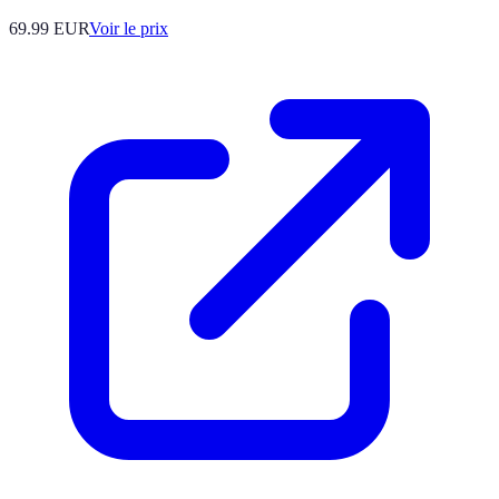
69.99
EUR
Voir le prix