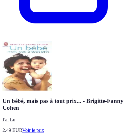
Un bébé, mais pas à tout prix... - Brigitte-Fanny
Cohen
J'ai Lu
2.49
EUR
Voir le prix