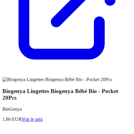
Biogenya Lingettes Biogenya Bébé Bio - Pocket
20Pcs
BioGenya
1.86
EUR
Voir le prix