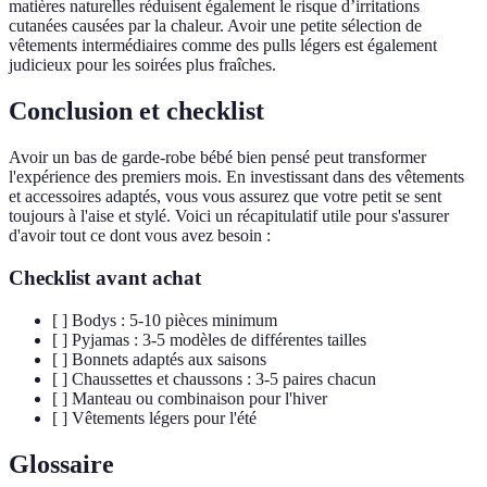
matières naturelles réduisent également le risque d’irritations
cutanées causées par la chaleur. Avoir une petite sélection de
vêtements intermédiaires comme des pulls légers est également
judicieux pour les soirées plus fraîches.
Conclusion et checklist
Avoir un bas de garde-robe bébé bien pensé peut transformer
l'expérience des premiers mois. En investissant dans des vêtements
et accessoires adaptés, vous vous assurez que votre petit se sent
toujours à l'aise et stylé. Voici un récapitulatif utile pour s'assurer
d'avoir tout ce dont vous avez besoin :
Checklist avant achat
[ ] Bodys : 5-10 pièces minimum
[ ] Pyjamas : 3-5 modèles de différentes tailles
[ ] Bonnets adaptés aux saisons
[ ] Chaussettes et chaussons : 3-5 paires chacun
[ ] Manteau ou combinaison pour l'hiver
[ ] Vêtements légers pour l'été
Glossaire