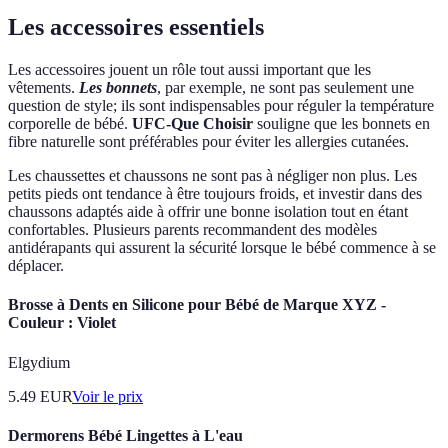
Les accessoires essentiels
Les accessoires jouent un rôle tout aussi important que les
vêtements.
Les bonnets
, par exemple, ne sont pas seulement une
question de style; ils sont indispensables pour réguler la température
corporelle de bébé.
UFC-Que Choisir
souligne que les bonnets en
fibre naturelle sont préférables pour éviter les allergies cutanées.
Les chaussettes et chaussons ne sont pas à négliger non plus. Les
petits pieds ont tendance à être toujours froids, et investir dans des
chaussons adaptés aide à offrir une bonne isolation tout en étant
confortables. Plusieurs parents recommandent des modèles
antidérapants qui assurent la sécurité lorsque le bébé commence à se
déplacer.
Brosse à Dents en Silicone pour Bébé de Marque XYZ -
Couleur : Violet
Elgydium
5.49
EUR
Voir le prix
Dermorens Bébé Lingettes à L'eau