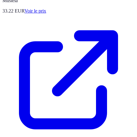
Mustela
33.22
EUR
Voir le prix