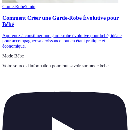
Garde-Robe
5
min
Comment Créer une Garde-Robe Évolutive pour
Bébé
Apprenez à constituer une garde-robe évolutive pour bébé, idéale
pour accompagner sa croissance tout en étant pratique et
économique.
Mode Bébé
Votre source d'information pour tout savoir sur
mode bebe
.