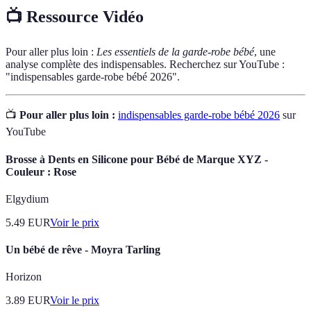
📺 Ressource Vidéo
Pour aller plus loin :
Les essentiels de la garde-robe bébé
, une
analyse complète des indispensables. Recherchez sur YouTube :
"indispensables garde-robe bébé 2026".
📺
Pour aller plus loin :
indispensables garde-robe bébé 2026
sur
YouTube
Brosse à Dents en Silicone pour Bébé de Marque XYZ -
Couleur : Rose
Elgydium
5.49
EUR
Voir le prix
Un bébé de rêve - Moyra Tarling
Horizon
3.89
EUR
Voir le prix