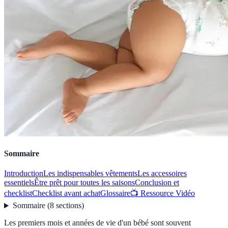
Sommaire
Introduction
Les indispensables vêtements
Les accessoires
essentiels
Être prêt pour toutes les saisons
Conclusion et
checklist
Checklist avant achat
Glossaire
📺 Ressource Vidéo
Sommaire
(
8
sections
)
Les premiers mois et années de vie d'un bébé sont souvent