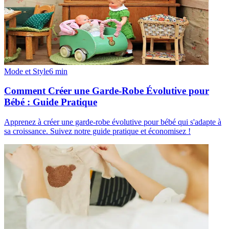
Mode et Style
6
min
Comment Créer une Garde-Robe Évolutive pour
Bébé : Guide Pratique
Apprenez à créer une garde-robe évolutive pour bébé qui s'adapte à
sa croissance. Suivez notre guide pratique et économisez !