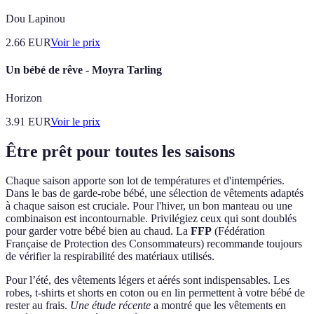
Dou Lapinou
2.66
EUR
Voir le prix
Un bébé de rêve - Moyra Tarling
Horizon
3.91
EUR
Voir le prix
Être prêt pour toutes les saisons
Chaque saison apporte son lot de températures et d'intempéries.
Dans le bas de garde-robe bébé, une sélection de vêtements adaptés
à chaque saison est cruciale. Pour l'hiver, un bon manteau ou une
combinaison est incontournable. Privilégiez ceux qui sont doublés
pour garder votre bébé bien au chaud. La
FFP
(Fédération
Française de Protection des Consommateurs) recommande toujours
de vérifier la respirabilité des matériaux utilisés.
Pour l’été, des vêtements légers et aérés sont indispensables. Les
robes, t-shirts et shorts en coton ou en lin permettent à votre bébé de
rester au frais.
Une étude récente
a montré que les vêtements en