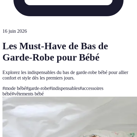
16 juin 2026
Les Must-Have de Bas de
Garde-Robe pour Bébé
Explorez les indispensables du bas de garde-robe bébé pour allier
confort et style dès les premiers jours.
#
mode bébé
#
garde-robe
#
indispensables
#
accessoires
bébé
#
vêtements bébé