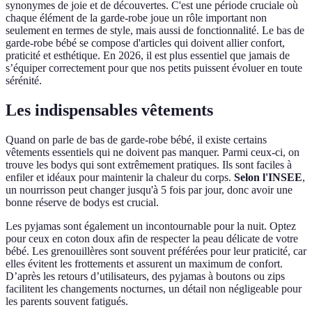
synonymes de joie et de découvertes. C'est une période cruciale où
chaque élément de la garde-robe joue un rôle important non
seulement en termes de style, mais aussi de fonctionnalité. Le bas de
garde-robe bébé se compose d'articles qui doivent allier confort,
praticité et esthétique. En 2026, il est plus essentiel que jamais de
s’équiper correctement pour que nos petits puissent évoluer en toute
sérénité.
Les indispensables vêtements
Quand on parle de bas de garde-robe bébé, il existe certains
vêtements essentiels qui ne doivent pas manquer. Parmi ceux-ci, on
trouve les bodys qui sont extrêmement pratiques. Ils sont faciles à
enfiler et idéaux pour maintenir la chaleur du corps.
Selon l'INSEE
,
un nourrisson peut changer jusqu'à 5 fois par jour, donc avoir une
bonne réserve de bodys est crucial.
Les pyjamas sont également un incontournable pour la nuit. Optez
pour ceux en coton doux afin de respecter la peau délicate de votre
bébé. Les grenouillères sont souvent préférées pour leur praticité, car
elles évitent les frottements et assurent un maximum de confort.
D’après les retours d’utilisateurs, des pyjamas à boutons ou zips
facilitent les changements nocturnes, un détail non négligeable pour
les parents souvent fatigués.