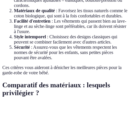
caractéristiques ajustables – élastiques, boutons-pression ou
cordons.
Matériaux de qualité
: Favorisez les tissus naturels comme le
coton biologique, qui sont à la fois confortables et durables.
Facilité d'entretien
: Les vêtements qui passent bien au lave-
linge et au sèche-linge sont préférables, car ils doivent résister
à l'usure.
Style intemporel
: Choisissez des designs classiques qui
peuvent se combiner facilement avec d'autres articles.
Sécurité
: Assurez-vous que les vêtements respectent les
normes de sécurité pour les enfants, sans petites pièces
pouvant être avalées.
Ces critères vous aideront à dénicher les meilleures pièces pour la
garde-robe de votre bébé.
Comparatif des matériaux : lesquels
privilégier ?
Matériau
Avantages
Inconvénients
Verdict
Coton
Hypoallergénique,
Peut être plus
Excellent