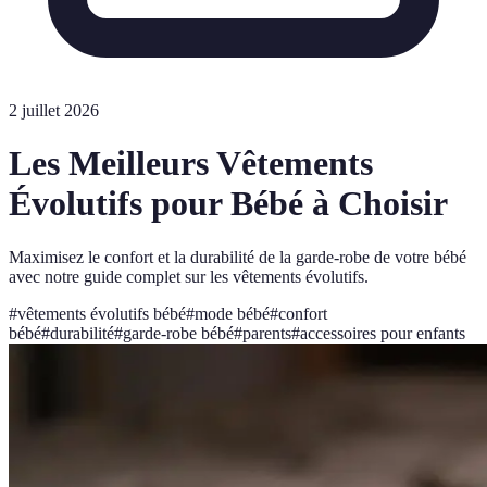
2 juillet 2026
Les Meilleurs Vêtements
Évolutifs pour Bébé à Choisir
Maximisez le confort et la durabilité de la garde-robe de votre bébé
avec notre guide complet sur les vêtements évolutifs.
#
vêtements évolutifs bébé
#
mode bébé
#
confort
bébé
#
durabilité
#
garde-robe bébé
#
parents
#
accessoires pour enfants