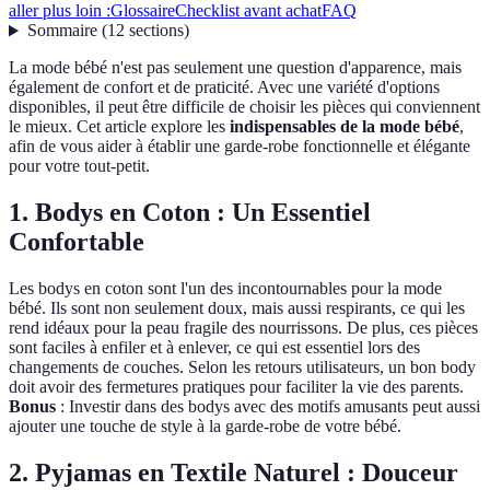
aller plus loin :
Glossaire
Checklist avant achat
FAQ
Sommaire
(
12
sections
)
La mode bébé n'est pas seulement une question d'apparence, mais
également de confort et de praticité. Avec une variété d'options
disponibles, il peut être difficile de choisir les pièces qui conviennent
le mieux. Cet article explore les
indispensables de la mode bébé
,
afin de vous aider à établir une garde-robe fonctionnelle et élégante
pour votre tout-petit.
1. Bodys en Coton : Un Essentiel
Confortable
Les bodys en coton sont l'un des incontournables pour la mode
bébé. Ils sont non seulement doux, mais aussi respirants, ce qui les
rend idéaux pour la peau fragile des nourrissons. De plus, ces pièces
sont faciles à enfiler et à enlever, ce qui est essentiel lors des
changements de couches. Selon les retours utilisateurs, un bon body
doit avoir des fermetures pratiques pour faciliter la vie des parents.
Bonus
: Investir dans des bodys avec des motifs amusants peut aussi
ajouter une touche de style à la garde-robe de votre bébé.
2. Pyjamas en Textile Naturel : Douceur