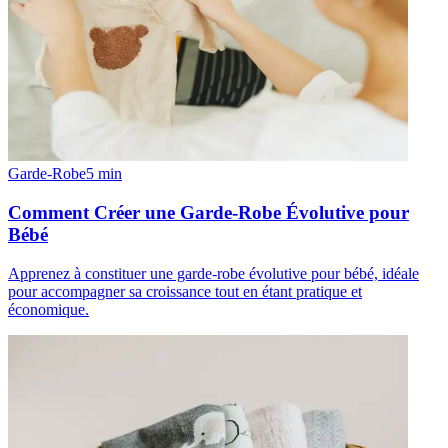
Garde-Robe
5
min
Comment Créer une Garde-Robe Évolutive pour
Bébé
Apprenez à constituer une garde-robe évolutive pour bébé, idéale
pour accompagner sa croissance tout en étant pratique et
économique.