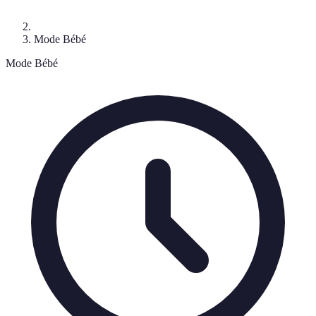
Mode Bébé
Mode Bébé