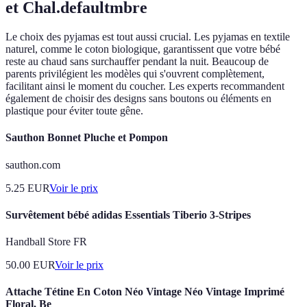
et Chal.defaultmbre
Le choix des pyjamas est tout aussi crucial. Les pyjamas en textile
naturel, comme le coton biologique, garantissent que votre bébé
reste au chaud sans surchauffer pendant la nuit. Beaucoup de
parents privilégient les modèles qui s'ouvrent complètement,
facilitant ainsi le moment du coucher. Les experts recommandent
également de choisir des designs sans boutons ou éléments en
plastique pour éviter toute gêne.
Sauthon Bonnet Pluche et Pompon
sauthon.com
5.25
EUR
Voir le prix
Survêtement bébé adidas Essentials Tiberio 3-Stripes
Handball Store FR
50.00
EUR
Voir le prix
Attache Tétine En Coton Néo Vintage Néo Vintage Imprimé
Floral, Be