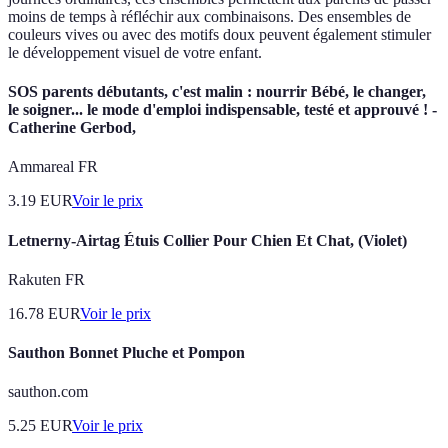
moins de temps à réfléchir aux combinaisons. Des ensembles de
couleurs vives ou avec des motifs doux peuvent également stimuler
le développement visuel de votre enfant.
SOS parents débutants, c'est malin : nourrir Bébé, le changer,
le soigner... le mode d'emploi indispensable, testé et approuvé ! -
Catherine Gerbod,
Ammareal FR
3.19
EUR
Voir le prix
Letnerny-Airtag Étuis Collier Pour Chien Et Chat, (Violet)
Rakuten FR
16.78
EUR
Voir le prix
Sauthon Bonnet Pluche et Pompon
sauthon.com
5.25
EUR
Voir le prix