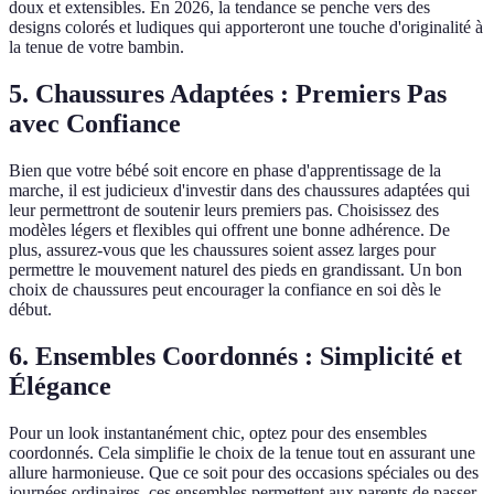
doux et extensibles. En 2026, la tendance se penche vers des
designs colorés et ludiques qui apporteront une touche d'originalité à
la tenue de votre bambin.
5. Chaussures Adaptées : Premiers Pas
avec Confiance
Bien que votre bébé soit encore en phase d'apprentissage de la
marche, il est judicieux d'investir dans des chaussures adaptées qui
leur permettront de soutenir leurs premiers pas. Choisissez des
modèles légers et flexibles qui offrent une bonne adhérence. De
plus, assurez-vous que les chaussures soient assez larges pour
permettre le mouvement naturel des pieds en grandissant. Un bon
choix de chaussures peut encourager la confiance en soi dès le
début.
6. Ensembles Coordonnés : Simplicité et
Élégance
Pour un look instantanément chic, optez pour des ensembles
coordonnés. Cela simplifie le choix de la tenue tout en assurant une
allure harmonieuse. Que ce soit pour des occasions spéciales ou des
journées ordinaires, ces ensembles permettent aux parents de passer