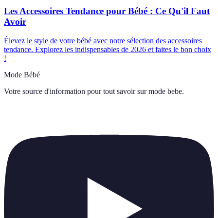
Les Accessoires Tendance pour Bébé : Ce Qu'il Faut
Avoir
Élevez le style de votre bébé avec notre sélection des accessoires
tendance. Explorez les indispensables de 2026 et faites le bon choix
!
Mode Bébé
Votre source d'information pour tout savoir sur
mode bebe
.