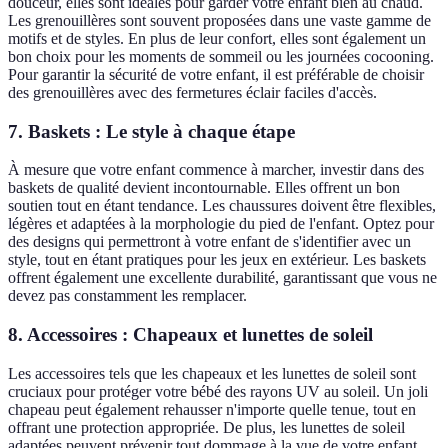
douceur, elles sont idéales pour garder votre enfant bien au chaud.
Les grenouillères sont souvent proposées dans une vaste gamme de
motifs et de styles. En plus de leur confort, elles sont également un
bon choix pour les moments de sommeil ou les journées cocooning.
Pour garantir la sécurité de votre enfant, il est préférable de choisir
des grenouillères avec des fermetures éclair faciles d'accès.
7. Baskets : Le style à chaque étape
À mesure que votre enfant commence à marcher, investir dans des
baskets de qualité devient incontournable. Elles offrent un bon
soutien tout en étant tendance. Les chaussures doivent être flexibles,
légères et adaptées à la morphologie du pied de l'enfant. Optez pour
des designs qui permettront à votre enfant de s'identifier avec un
style, tout en étant pratiques pour les jeux en extérieur. Les baskets
offrent également une excellente durabilité, garantissant que vous ne
devez pas constamment les remplacer.
8. Accessoires : Chapeaux et lunettes de soleil
Les accessoires tels que les chapeaux et les lunettes de soleil sont
cruciaux pour protéger votre bébé des rayons UV au soleil. Un joli
chapeau peut également rehausser n'importe quelle tenue, tout en
offrant une protection appropriée. De plus, les lunettes de soleil
adaptées peuvent prévenir tout dommage à la vue de votre enfant.