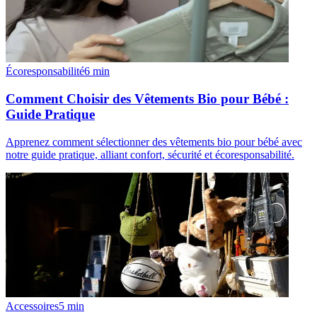
Écoresponsabilité
6
min
Comment Choisir des Vêtements Bio pour Bébé :
Guide Pratique
Apprenez comment sélectionner des vêtements bio pour bébé avec
notre guide pratique, alliant confort, sécurité et écoresponsabilité.
Accessoires
5
min