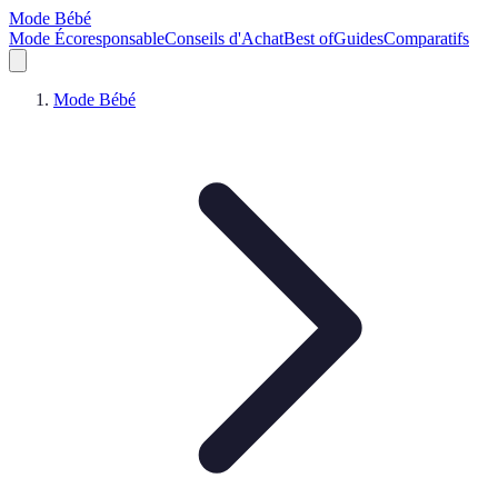
Mode Bébé
Mode Écoresponsable
Conseils d'Achat
Best of
Guides
Comparatifs
Mode Bébé