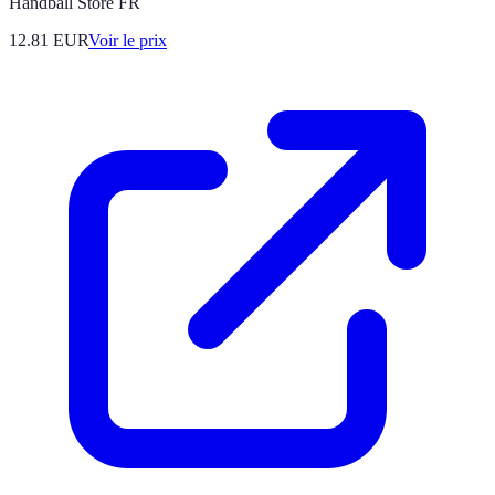
Handball Store FR
12.81
EUR
Voir le prix