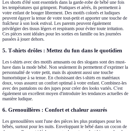
Les shorts d'été sont essentiels dans la garde-robe de bébé une fois
les températures qui grimpent. Pratiques et aérés, ils permettent à
votre enfant de bouger librement. Des motifs colorés et ludiques
peuvent égayer la tenue de votre tout-petit et apporter une touche de
fraîcheur à son look estival. Les parents peuvent également
privilégier des tissus légers et respirants pour éviter toute irritation.
Ces pièces sont idéales pour les sorties en famille ou les journées
passées à jouer dehors.
5. T-shirts drôles : Mettez du fun dans le quotidien
Les t-shirts avec des motifs amusants ou des slogans sont des must-
have dans la mode bébé. Non seulement ils permettent d’exprimer la
personnalité de votre petit, mais ils ajoutent aussi une touche
humoristique à sa tenue. En choisissant des t-shirts en matériaux
doux, vous assurez un confort optimal à votre enfant. Combinez-les
avec des pantalons ou des jupes pour créer des looks variés. C'est
également un excellent moyen d'introduire les tendances actuelles de
manière ludique.
6. Grenouillères : Confort et chaleur assurés
Les grenouillères sont l'une des pièces les plus pratiques pour les
bébés, surtout pour les nuits. Enveloppant le bébé dans un cocon de