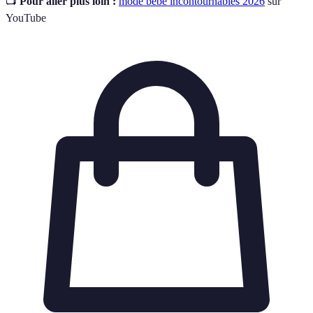
📺
Pour aller plus loin :
mode bébé incontournables 2026
sur
YouTube