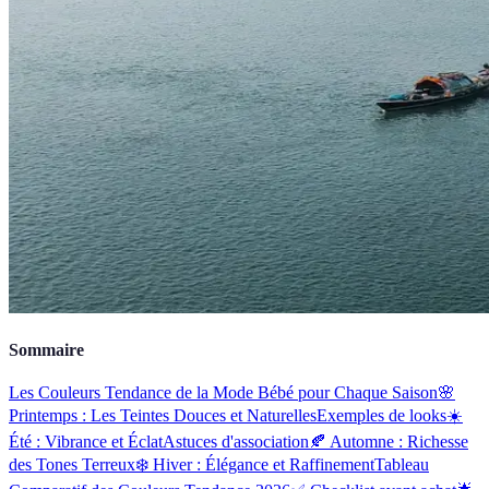
Sommaire
Les Couleurs Tendance de la Mode Bébé pour Chaque Saison
🌸
Printemps : Les Teintes Douces et Naturelles
Exemples de looks
☀️
Été : Vibrance et Éclat
Astuces d'association
🍂 Automne : Richesse
des Tones Terreux
❄️ Hiver : Élégance et Raffinement
Tableau