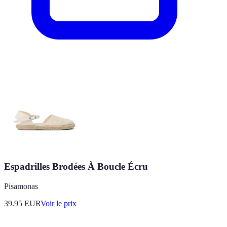
Espadrilles Brodées À Boucle Écru
Pisamonas
39.95
EUR
Voir le prix