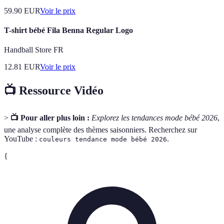
59.90
EUR
Voir le prix
T-shirt bébé Fila Benna Regular Logo
Handball Store FR
12.81
EUR
Voir le prix
📺 Ressource Vidéo
>
📺 Pour aller plus loin :
Explorez les tendances mode bébé 2026
,
une analyse complète des thèmes saisonniers. Recherchez sur
YouTube :
.
couleurs tendance mode bébé 2026
{