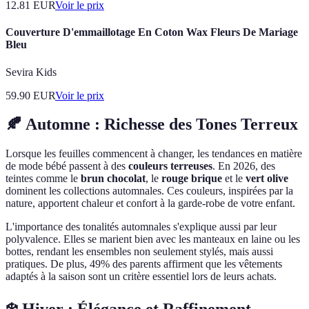
12.81
EUR
Voir le prix
Couverture D'emmaillotage En Coton Wax Fleurs De Mariage
Bleu
Sevira Kids
59.90
EUR
Voir le prix
🍂 Automne : Richesse des Tones Terreux
Lorsque les feuilles commencent à changer, les tendances en matière
de mode bébé passent à des
couleurs terreuses
. En 2026, des
teintes comme le
brun chocolat
, le
rouge brique
et le
vert olive
dominent les collections automnales. Ces couleurs, inspirées par la
nature, apportent chaleur et confort à la garde-robe de votre enfant.
L'importance des tonalités automnales s'explique aussi par leur
polyvalence. Elles se marient bien avec les manteaux en laine ou les
bottes, rendant les ensembles non seulement stylés, mais aussi
pratiques. De plus, 49% des parents affirment que les vêtements
adaptés à la saison sont un critère essentiel lors de leurs achats.