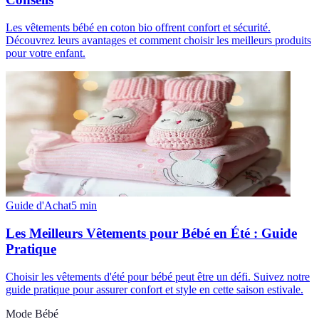
Les vêtements bébé en coton bio offrent confort et sécurité.
Découvrez leurs avantages et comment choisir les meilleurs produits
pour votre enfant.
Guide d'Achat
5
min
Les Meilleurs Vêtements pour Bébé en Été : Guide
Pratique
Choisir les vêtements d'été pour bébé peut être un défi. Suivez notre
guide pratique pour assurer confort et style en cette saison estivale.
Mode Bébé