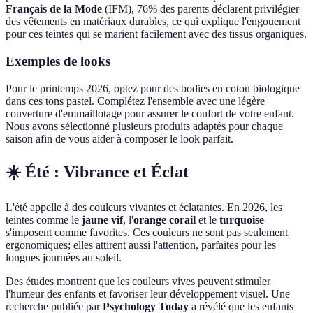
Français de la Mode
(IFM), 76% des parents déclarent privilégier
des vêtements en matériaux durables, ce qui explique l'engouement
pour ces teintes qui se marient facilement avec des tissus organiques.
Exemples de looks
Pour le printemps 2026, optez pour des bodies en coton biologique
dans ces tons pastel. Complétez l'ensemble avec une légère
couverture d'emmaillotage pour assurer le confort de votre enfant.
Nous avons sélectionné plusieurs produits adaptés pour chaque
saison afin de vous aider à composer le look parfait.
☀️ Été : Vibrance et Éclat
L'été appelle à des couleurs vivantes et éclatantes. En 2026, les
teintes comme le
jaune vif
, l'
orange corail
et le
turquoise
s'imposent comme favorites. Ces couleurs ne sont pas seulement
ergonomiques; elles attirent aussi l'attention, parfaites pour les
longues journées au soleil.
Des études montrent que les couleurs vives peuvent stimuler
l'humeur des enfants et favoriser leur développement visuel. Une
recherche publiée par
Psychology Today
a révélé que les enfants