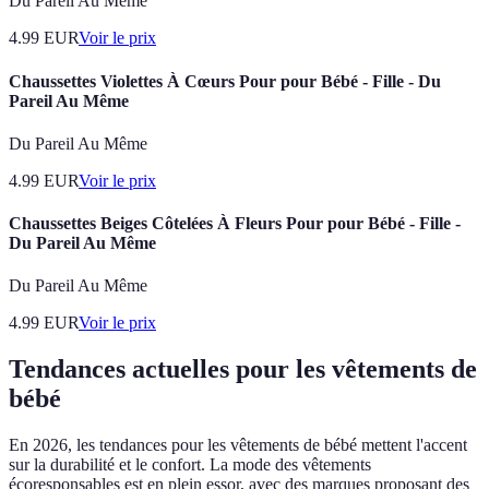
Du Pareil Au Même
4.99
EUR
Voir le prix
Chaussettes Violettes À Cœurs Pour pour Bébé - Fille - Du
Pareil Au Même
Du Pareil Au Même
4.99
EUR
Voir le prix
Chaussettes Beiges Côtelées À Fleurs Pour pour Bébé - Fille -
Du Pareil Au Même
Du Pareil Au Même
4.99
EUR
Voir le prix
Tendances actuelles pour les vêtements de
bébé
En 2026, les tendances pour les vêtements de bébé mettent l'accent
sur la durabilité et le confort. La mode des vêtements
écoresponsables est en plein essor, avec des marques proposant des