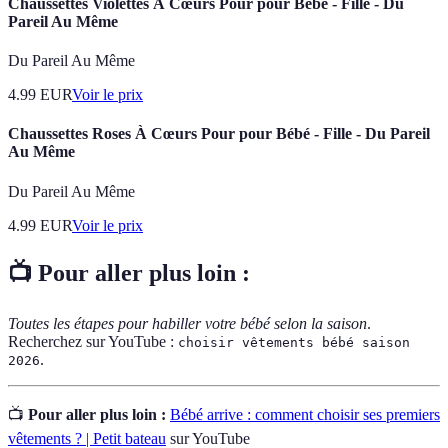
Chaussettes Violettes À Cœurs Pour pour Bébé - Fille - Du
Pareil Au Même
Du Pareil Au Même
4.99
EUR
Voir le prix
Chaussettes Roses À Cœurs Pour pour Bébé - Fille - Du Pareil
Au Même
Du Pareil Au Même
4.99
EUR
Voir le prix
📺 Pour aller plus loin :
Toutes les étapes pour habiller votre bébé selon la saison
.
Recherchez sur YouTube :
choisir vêtements bébé saison
.
2026
📺
Pour aller plus loin :
Bébé arrive : comment choisir ses premiers
vêtements ? | Petit bateau
sur YouTube