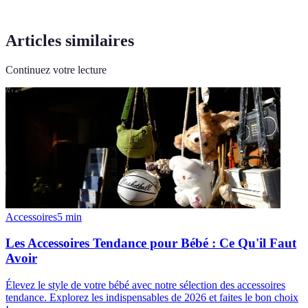
Articles similaires
Continuez votre lecture
Accessoires
5
min
Les Accessoires Tendance pour Bébé : Ce Qu'il Faut
Avoir
Élevez le style de votre bébé avec notre sélection des accessoires
tendance. Explorez les indispensables de 2026 et faites le bon choix