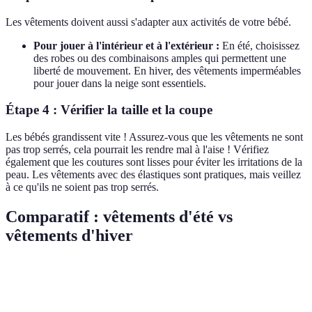
Les vêtements doivent aussi s'adapter aux activités de votre bébé.
Pour jouer à l'intérieur et à l'extérieur :
En été, choisissez
des robes ou des combinaisons amples qui permettent une
liberté de mouvement. En hiver, des vêtements imperméables
pour jouer dans la neige sont essentiels.
Étape 4 : Vérifier la taille et la coupe
Les bébés grandissent vite ! Assurez-vous que les vêtements ne sont
pas trop serrés, cela pourrait les rendre mal à l'aise ! Vérifiez
également que les coutures sont lisses pour éviter les irritations de la
peau. Les vêtements avec des élastiques sont pratiques, mais veillez
à ce qu'ils ne soient pas trop serrés.
Comparatif : vêtements d'été vs
vêtements d'hiver
Critère
Vêtements d'été
Vêtements d'hiver
Matériau
Coton léger
Laine ou polaire