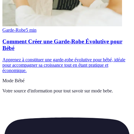
Garde-Robe
5
min
Comment Créer une Garde-Robe Évolutive pour
Bébé
Apprenez à constituer une garde-robe évolutive pour bébé, idéale
pour accompagner sa croissance tout en étant pratique et
économique.
Mode Bébé
Votre source d'information pour tout savoir sur
mode bebe
.