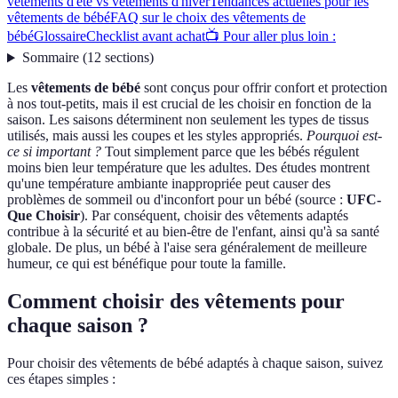
vêtements d'été vs vêtements d'hiver
Tendances actuelles pour les
vêtements de bébé
FAQ sur le choix des vêtements de
bébé
Glossaire
Checklist avant achat
📺 Pour aller plus loin :
Sommaire
(
12
sections
)
Les
vêtements de bébé
sont conçus pour offrir confort et protection
à nos tout-petits, mais il est crucial de les choisir en fonction de la
saison. Les saisons déterminent non seulement les types de tissus
utilisés, mais aussi les coupes et les styles appropriés.
Pourquoi est-
ce si important ?
Tout simplement parce que les bébés régulent
moins bien leur température que les adultes. Des études montrent
qu'une température ambiante inappropriée peut causer des
problèmes de sommeil ou d'inconfort pour un bébé (source :
UFC-
Que Choisir
). Par conséquent, choisir des vêtements adaptés
contribue à la sécurité et au bien-être de l'enfant, ainsi qu'à sa santé
globale. De plus, un bébé à l'aise sera généralement de meilleure
humeur, ce qui est bénéfique pour toute la famille.
Comment choisir des vêtements pour
chaque saison ?
Pour choisir des vêtements de bébé adaptés à chaque saison, suivez
ces étapes simples :