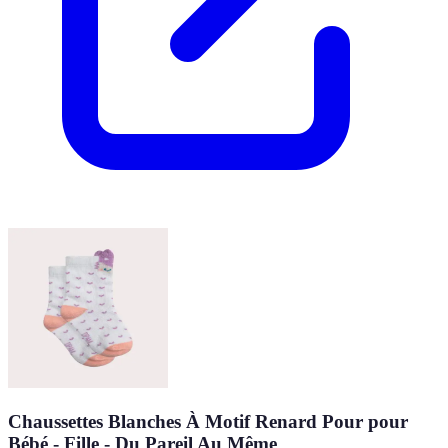
Chaussettes Blanches À Motif Renard Pour pour
Bébé - Fille - Du Pareil Au Même