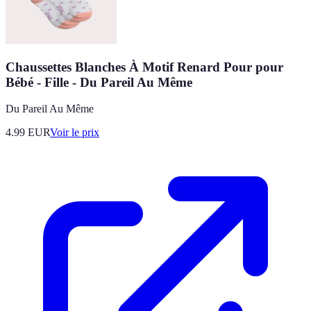
Chaussettes Blanches À Motif Renard Pour pour
Bébé - Fille - Du Pareil Au Même
Du Pareil Au Même
4.99
EUR
Voir le prix