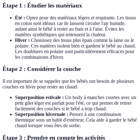
Étape 1 : Étudier les matériaux
Été :
Optez pour des matériaux légers et respirants. Les tissus
en coton sont idéaux car ils laissent circuler l'air humide,
aidant ainsi le bébé à rester au frais et à l'aise. Évitez les
matières synthétiques qui retiennent la chaleur.
Hiver :
Choisissez des tissus plus épais comme la laine ou le
polaire. Ces matières isolent bien et gardent le bébé au chaud.
Les doublures en polaire sont particulièrement efficaces pour
les combinaisons d'hiver.
Étape 2 : Considérer la couche
Il est important de se rappeler que les bébés ont besoin de plusieurs
couches en hiver pour rester au chaud.
Superposition estivale :
Un body à manches courtes avec un
petit gilet léger est parfait pour l'été, ce qui permet de retirer
facilement des couches si le bébé a trop chaud.
Superposition hivernale :
Pensez à une combinaison
thermique sous un habit d'extérieur. Cela aide à garder le bébé
chaud lorsque vous êtes de sortie.
Étape 3 : Prendre en compte les activités