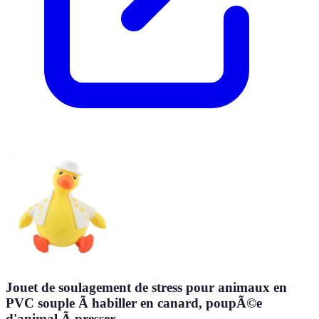
Jouet de soulagement de stress pour animaux en
PVC souple Ã habiller en canard, poupÃ©e
d'animal Ã presser