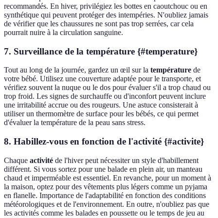
recommandés. En hiver, privilégiez les bottes en caoutchouc ou en
synthétique qui peuvent protéger des intempéries. N'oubliez jamais
de vérifier que les chaussures ne sont pas trop serrées, car cela
pourrait nuire à la circulation sanguine.
7. Surveillance de la température {#temperature}
Tout au long de la journée, gardez un œil sur la
température
de
votre bébé. Utilisez une couverture adaptée pour le transporte, et
vérifiez souvent la nuque ou le dos pour évaluer s'il a trop chaud ou
trop froid. Les signes de surchauffe ou d'inconfort peuvent inclure
une irritabilité accrue ou des rougeurs. Une astuce consisterait à
utiliser un thermomètre de surface pour les bébés, ce qui permet
d'évaluer la température de la peau sans stress.
8. Habillez-vous en fonction de l'activité {#activite}
Chaque
activité
de l'hiver peut nécessiter un style d'habillement
différent. Si vous sortez pour une balade en plein air, un manteau
chaud et imperméable est essentiel. En revanche, pour un moment à
la maison, optez pour des vêtements plus légers comme un pyjama
en flanelle. Importance de l'adaptabilité en fonction des conditions
météorologiques et de l'environnement. En outre, n'oubliez pas que
les activités comme les balades en poussette ou le temps de jeu au