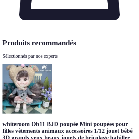
Produits recommandés
Sélectionnés par nos experts
whiteroom Ob11 BJD poupée Mini poupées pour
filles vêtements animaux accessoires 1/12 jouet bébé
3D grands yeux beaux jouets de bricolage habiller