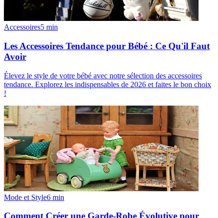
Accessoires
5
min
Les Accessoires Tendance pour Bébé : Ce Qu'il Faut
Avoir
Élevez le style de votre bébé avec notre sélection des accessoires
tendance. Explorez les indispensables de 2026 et faites le bon choix
!
Mode et Style
6
min
Comment Créer une Garde-Robe Évolutive pour