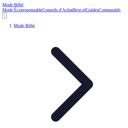
Mode Bébé
Mode Écoresponsable
Conseils d'Achat
Best of
Guides
Comparatifs
Mode Bébé