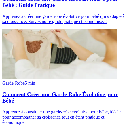
Bébé : Guide Pratique
Apprenez à créer une garde-robe évolutive pour bébé qui s'adapte à
sa croissance. Suivez notre guide pratique et économisez !
Garde-Robe
5
min
Comment Créer une Garde-Robe Évolutive pour
Bébé
Apprenez à constituer une garde-robe évolutive pour bébé, idéale
pour accompagner sa croissance tout en étant pratique et
économique.