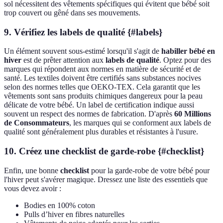
sol nécessitent des vêtements spécifiques qui évitent que bébé soit
trop couvert ou gêné dans ses mouvements.
9. Vérifiez les labels de qualité {#labels}
Un élément souvent sous-estimé lorsqu'il s'agit de
habiller bébé en
hiver
est de prêter attention aux
labels de qualité
. Optez pour des
marques qui répondent aux normes en matière de sécurité et de
santé. Les textiles doivent être certifiés sans substances nocives
selon des normes telles que OEKO-TEX. Cela garantit que les
vêtements sont sans produits chimiques dangereux pour la peau
délicate de votre bébé. Un label de certification indique aussi
souvent un respect des normes de fabrication. D'après
60 Millions
de Consommateurs
, les marques qui se conforment aux labels de
qualité sont généralement plus durables et résistantes à l'usure.
10. Créez une checklist de garde-robe {#checklist}
Enfin, une bonne
checklist
pour la garde-robe de votre bébé pour
l'hiver peut s'avérer magique. Dressez une liste des essentiels que
vous devez avoir :
Bodies en 100% coton
Pulls d’hiver en fibres naturelles