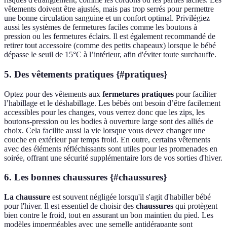
vêtements doivent être ajustés, mais pas trop serrés pour permettre
une bonne circulation sanguine et un confort optimal. Privilégiez
aussi les systèmes de fermetures faciles comme les boutons à
pression ou les fermetures éclairs. Il est également recommandé de
retirer tout accessoire (comme des petits chapeaux) lorsque le bébé
dépasse le seuil de 15°C à l’intérieur, afin d'éviter toute surchauffe.
5. Des vêtements pratiques {#pratiques}
Optez pour des vêtements aux
fermetures pratiques
pour faciliter
l’habillage et le déshabillage. Les bébés ont besoin d’être facilement
accessibles pour les changes, vous verrez donc que les zips, les
boutons-pression ou les bodies à ouverture large sont des alliés de
choix. Cela facilite aussi la vie lorsque vous devez changer une
couche en extérieur par temps froid. En outre, certains vêtements
avec des éléments réfléchissants sont utiles pour les promenades en
soirée, offrant une sécurité supplémentaire lors de vos sorties d'hiver.
6. Les bonnes chaussures {#chaussures}
La chaussure
est souvent négligée lorsqu'il s'agit d'habiller bébé
pour l'hiver. Il est essentiel de choisir des
chaussures
qui protègent
bien contre le froid, tout en assurant un bon maintien du pied. Les
modèles imperméables avec une semelle antidérapante sont