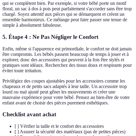
qui se complètent bien. Par exemple, si votre bébé porte un motif
floral, un sac à dos à pois peut parfaitement s'accorder sans être trop
chargé. Soyez attentif aux pièces qui se démarquent et créent un
ensemble harmonieux. Ce mélange peut faire passer une tenue de
simple à absolument fabuleuse.
5. Étape 4 : Ne Pas Négliger le Confort
Enfin, même si l'apparence est primordiale, le confort ne doit jamais
être compromis. Les bébés passent beaucoup de temps à jouer et à
explorer, donc des accessoires qui peuvent à la fois être stylés et
pratiques sont idéaux. Recherchez des tissus doux et respirants pour
éviter toute irritation.
Privilégiez des coupes ajustables pour les accessoires comme les
chapeaux et de petits sacs adaptés à leur taille. Un accessoire trop
lourd ou mal ajusté peut gêner les mouvements et créer une
mauvaise expérience pour votre bébé. Pensez au bien-être de votre
enfant avant de choisir des pièces purement esthétiques.
Checklist avant achat
[ ] Vérifier la taille et le confort des accessoires
[ ] Assurer la sécurité des matériaux (pas de petites pièces)