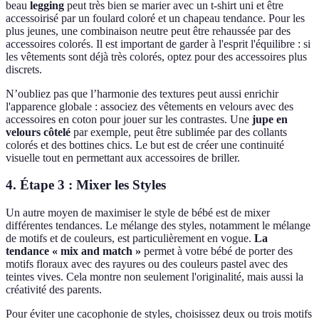
beau
legging
peut très bien se marier avec un t-shirt uni et être
accessoirisé par un foulard coloré et un chapeau tendance. Pour les
plus jeunes, une combinaison neutre peut être rehaussée par des
accessoires colorés. Il est important de garder à l'esprit l'équilibre : si
les vêtements sont déjà très colorés, optez pour des accessoires plus
discrets.
N’oubliez pas que l’harmonie des textures peut aussi enrichir
l'apparence globale : associez des vêtements en velours avec des
accessoires en coton pour jouer sur les contrastes. Une
jupe en
velours côtelé
par exemple, peut être sublimée par des collants
colorés et des bottines chics. Le but est de créer une continuité
visuelle tout en permettant aux accessoires de briller.
4. Étape 3 : Mixer les Styles
Un autre moyen de maximiser le style de bébé est de mixer
différentes tendances. Le mélange des styles, notamment le mélange
de motifs et de couleurs, est particulièrement en vogue.
La
tendance « mix and match »
permet à votre bébé de porter des
motifs floraux avec des rayures ou des couleurs pastel avec des
teintes vives. Cela montre non seulement l'originalité, mais aussi la
créativité des parents.
Pour éviter une cacophonie de styles, choisissez deux ou trois motifs