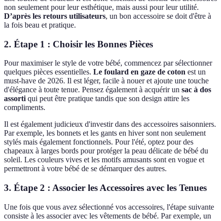
non seulement pour leur esthétique, mais aussi pour leur utilité.
D’après les retours utilisateurs
, un bon accessoire se doit d'être à
la fois beau et pratique.
2. Étape 1 : Choisir les Bonnes Pièces
Pour maximiser le style de votre bébé, commencez par sélectionner
quelques pièces essentielles.
Le foulard en gaze de coton
est un
must-have de 2026. Il est léger, facile à nouer et ajoute une touche
d'élégance à toute tenue. Pensez également à acquérir un
sac à dos
assorti
qui peut être pratique tandis que son design attire les
compliments.
Il est également judicieux d'investir dans des accessoires saisonniers.
Par exemple, les bonnets et les gants en hiver sont non seulement
stylés mais également fonctionnels. Pour l'été, optez pour des
chapeaux à larges bords pour protéger la peau délicate de bébé du
soleil. Les couleurs vives et les motifs amusants sont en vogue et
permettront à votre bébé de se démarquer des autres.
3. Étape 2 : Associer les Accessoires avec les Tenues
Une fois que vous avez sélectionné vos accessoires, l'étape suivante
consiste à les associer avec les vêtements de bébé. Par exemple, un