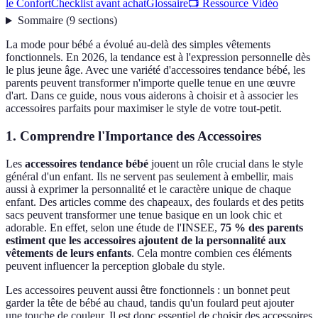
le Confort
Checklist avant achat
Glossaire
📺 Ressource Vidéo
Sommaire
(
9
sections
)
La mode pour bébé a évolué au-delà des simples vêtements
fonctionnels. En 2026, la tendance est à l'expression personnelle dès
le plus jeune âge. Avec une variété d'accessoires tendance bébé, les
parents peuvent transformer n'importe quelle tenue en une œuvre
d'art. Dans ce guide, nous vous aiderons à choisir et à associer les
accessoires parfaits pour maximiser le style de votre tout-petit.
1. Comprendre l'Importance des Accessoires
Les
accessoires tendance bébé
jouent un rôle crucial dans le style
général d'un enfant. Ils ne servent pas seulement à embellir, mais
aussi à exprimer la personnalité et le caractère unique de chaque
enfant. Des articles comme des chapeaux, des foulards et des petits
sacs peuvent transformer une tenue basique en un look chic et
adorable. En effet, selon une étude de l'INSEE,
75 % des parents
estiment que les accessoires ajoutent de la personnalité aux
vêtements de leurs enfants
. Cela montre combien ces éléments
peuvent influencer la perception globale du style.
Les accessoires peuvent aussi être fonctionnels : un bonnet peut
garder la tête de bébé au chaud, tandis qu'un foulard peut ajouter
une touche de couleur. Il est donc essentiel de choisir des accessoires