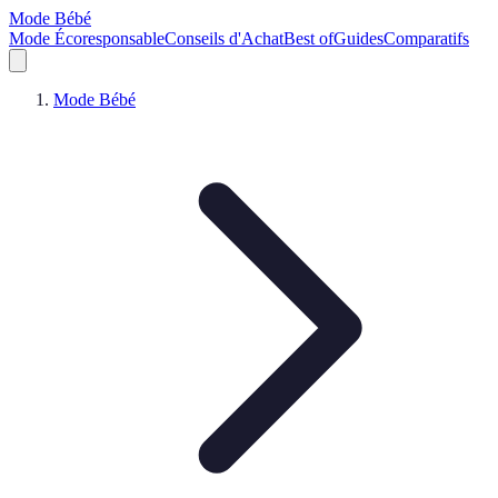
Mode Bébé
Mode Écoresponsable
Conseils d'Achat
Best of
Guides
Comparatifs
Mode Bébé