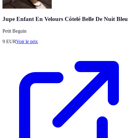
Jupe Enfant En Velours Côtelé Belle De Nuit Bleu
Petit Beguin
9
EUR
Voir le prix