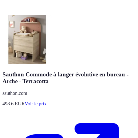
Sauthon Commode à langer évolutive en bureau -
Arche - Terracotta
sauthon.com
498.6
EUR
Voir le prix