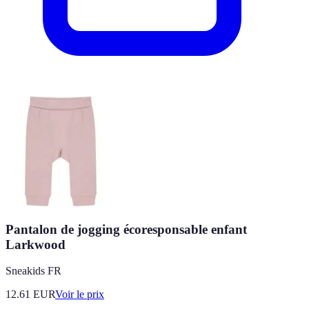
Pantalon de jogging écoresponsable enfant
Larkwood
Sneakids FR
12.61
EUR
Voir le prix