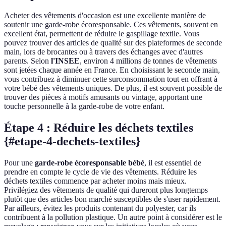
Acheter des vêtements d'occasion est une excellente manière de
soutenir une garde-robe écoresponsable. Ces vêtements, souvent en
excellent état, permettent de réduire le gaspillage textile. Vous
pouvez trouver des articles de qualité sur des plateformes de seconde
main, lors de brocantes ou à travers des échanges avec d'autres
parents. Selon
l'INSEE
, environ 4 millions de tonnes de vêtements
sont jetées chaque année en France. En choisissant le seconde main,
vous contribuez à diminuer cette surconsommation tout en offrant à
votre bébé des vêtements uniques. De plus, il est souvent possible de
trouver des pièces à motifs amusants ou vintage, apportant une
touche personnelle à la garde-robe de votre enfant.
Étape 4 : Réduire les déchets textiles
{#etape-4-dechets-textiles}
Pour une
garde-robe écoresponsable bébé
, il est essentiel de
prendre en compte le cycle de vie des vêtements. Réduire les
déchets textiles commence par acheter moins mais mieux.
Privilégiez des vêtements de qualité qui dureront plus longtemps
plutôt que des articles bon marché susceptibles de s'user rapidement.
Par ailleurs, évitez les produits contenant du polyester, car ils
contribuent à la pollution plastique. Un autre point à considérer est le