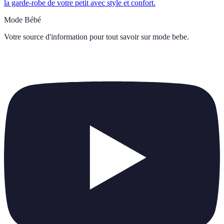
la garde-robe de votre petit avec style et confort.
Mode Bébé
Votre source d'information pour tout savoir sur
mode bebe
.