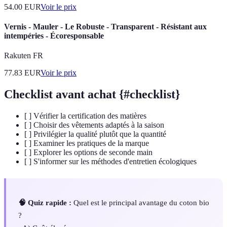
54.00
EUR
Voir le prix
Vernis - Mauler - Le Robuste - Transparent - Résistant aux
intempéries - Écoresponsable
Rakuten FR
77.83
EUR
Voir le prix
Checklist avant achat {#checklist}
[ ] Vérifier la certification des matières
[ ] Choisir des vêtements adaptés à la saison
[ ] Privilégier la qualité plutôt que la quantité
[ ] Examiner les pratiques de la marque
[ ] Explorer les options de seconde main
[ ] S'informer sur les méthodes d'entretien écologiques
🧠 Quiz rapide :
Quel est le principal avantage du coton bio
?