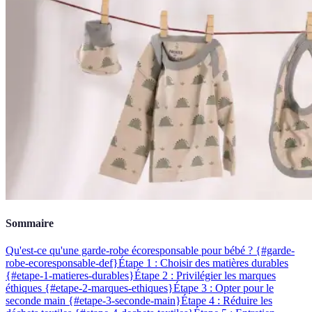
Sommaire
Qu'est-ce qu'une garde-robe écoresponsable pour bébé ? {#garde-
robe-ecoresponsable-def}
Étape 1 : Choisir des matières durables
{#etape-1-matieres-durables}
Étape 2 : Privilégier les marques
éthiques {#etape-2-marques-ethiques}
Étape 3 : Opter pour le
seconde main {#etape-3-seconde-main}
Étape 4 : Réduire les