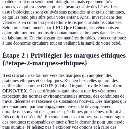
matières sont non seulement biologiques mais également très
douces, ce qui est essentiel pour la peau sensible des bébés. Les
tissus biologiques sont cultivés sans pesticides ni engrais chimiques,
ce qui les rend plus sûrs pour votre enfant. Ainsi, investir dans des
vêtements en coton bio peut réduire le risque d'irritations cutanées.
Selon une étude menée par
UFC-Que Choisir
, les vêtements en
coton bio montrent moins de contaminants chimiques dans des tests
de laboratoire. En choisissant des matières durables, vous contribuez
à une économie circulaire tout en veillant à la santé de votre bébé.
Étape 2 : Privilégier les marques éthiques
{#etape-2-marques-ethiques}
Il est crucial de se tourner vers des marques qui adoptent des
pratiques éthiques et écologiques. Recherchez celles qui ont des
certifications comme
GOTS
(Global Organic Textile Standard) ou
OEKO-TEX
. Ces certifications garantissent que les vêtements
respectent des normes environnementales strictes, des conditions de
travail décentes et l'absence de substances nocives. Des marques qui
se démarquent par leur engagement envers le développement
durable ont souvent des gammes spécifiques pour bébés, offrant à la
fois confort et sécurité. En soutenant ces marques, vous encouragez
des pratiques responsables et intensifiez la demande pour une mode
plus durable. N’hésitez pas à explorer vos options et à faire des