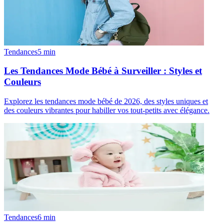
Tendances
5
min
Les Tendances Mode Bébé à Surveiller : Styles et
Couleurs
Explorez les tendances mode bébé de 2026, des styles uniques et
des couleurs vibrantes pour habiller vos tout-petits avec élégance.
Tendances
6
min