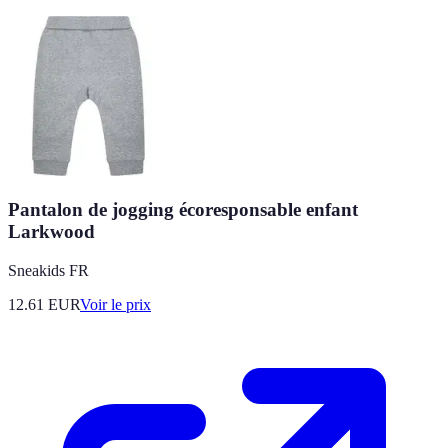
Pantalon de jogging écoresponsable enfant
Larkwood
Sneakids FR
12.61
EUR
Voir le prix