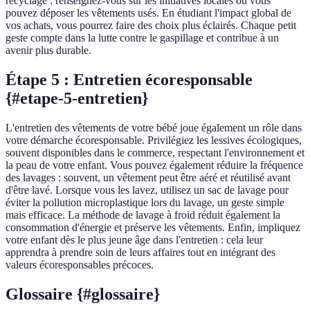
recyclage : renseignez-vous sur les initiatives locales où vous
pouvez déposer les vêtements usés. En étudiant l'impact global de
vos achats, vous pourrez faire des choix plus éclairés. Chaque petit
geste compte dans la lutte contre le gaspillage et contribue à un
avenir plus durable.
Étape 5 : Entretien écoresponsable
{#etape-5-entretien}
L'entretien des vêtements de votre bébé joue également un rôle dans
votre démarche écoresponsable. Privilégiez les lessives écologiques,
souvent disponibles dans le commerce, respectant l'environnement et
la peau de votre enfant. Vous pouvez également réduire la fréquence
des lavages : souvent, un vêtement peut être aéré et réutilisé avant
d'être lavé. Lorsque vous les lavez, utilisez un sac de lavage pour
éviter la pollution microplastique lors du lavage, un geste simple
mais efficace. La méthode de lavage à froid réduit également la
consommation d'énergie et préserve les vêtements. Enfin, impliquez
votre enfant dès le plus jeune âge dans l'entretien : cela leur
apprendra à prendre soin de leurs affaires tout en intégrant des
valeurs écoresponsables précoces.
Glossaire {#glossaire}