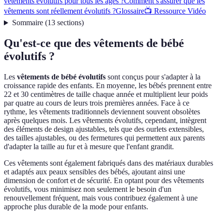
vêtements évolutifs pour tous les âges ?
Comment s'assurer que les
vêtements sont réellement évolutifs ?
Glossaire
📺 Ressource Vidéo
Sommaire
(
13
sections
)
Qu'est-ce que des vêtements de bébé
évolutifs ?
Les
vêtements de bébé évolutifs
sont conçus pour s'adapter à la
croissance rapide des enfants. En moyenne, les bébés prennent entre
22 et 30 centimètres de taille chaque année et multiplient leur poids
par quatre au cours de leurs trois premières années. Face à ce
rythme, les vêtements traditionnels deviennent souvent obsolètes
après quelques mois. Les vêtements évolutifs, cependant, intègrent
des éléments de design ajustables, tels que des ourlets extensibles,
des tailles ajustables, ou des fermetures qui permettent aux parents
d'adapter la taille au fur et à mesure que l'enfant grandit.
Ces vêtements sont également fabriqués dans des matériaux durables
et adaptés aux peaux sensibles des bébés, ajoutant ainsi une
dimension de confort et de sécurité. En optant pour des vêtements
évolutifs, vous minimisez non seulement le besoin d'un
renouvellement fréquent, mais vous contribuez également à une
approche plus durable de la mode pour enfants.