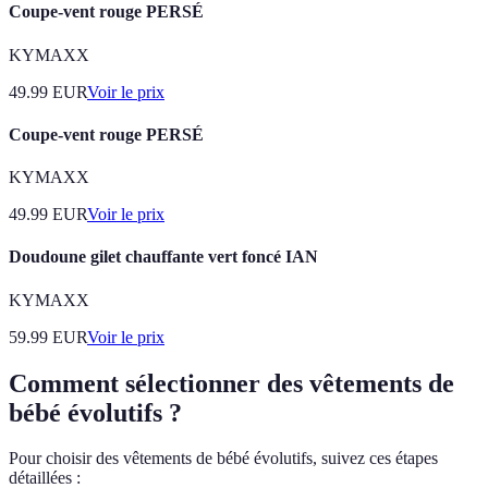
Coupe-vent rouge PERSÉ
KYMAXX
49.99
EUR
Voir le prix
Coupe-vent rouge PERSÉ
KYMAXX
49.99
EUR
Voir le prix
Doudoune gilet chauffante vert foncé IAN
KYMAXX
59.99
EUR
Voir le prix
Comment sélectionner des vêtements de
bébé évolutifs ?
Pour choisir des vêtements de bébé évolutifs, suivez ces étapes
détaillées :