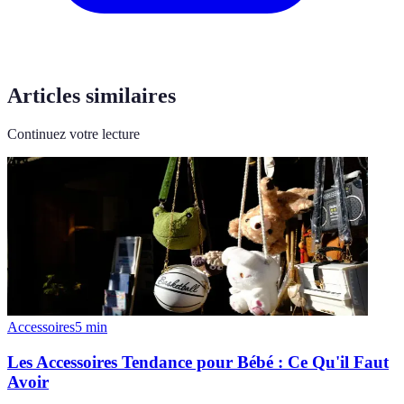
Articles similaires
Continuez votre lecture
Accessoires
5
min
Les Accessoires Tendance pour Bébé : Ce Qu'il Faut
Avoir