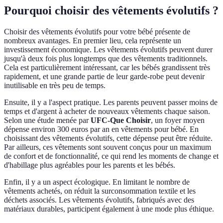
Pourquoi choisir des vêtements évolutifs ?
Choisir des vêtements évolutifs pour votre bébé présente de
nombreux avantages. En premier lieu, cela représente un
investissement économique. Les vêtements évolutifs peuvent durer
jusqu'à deux fois plus longtemps que des vêtements traditionnels.
Cela est particulièrement intéressant, car les bébés grandissent très
rapidement, et une grande partie de leur garde-robe peut devenir
inutilisable en très peu de temps.
Ensuite, il y a l'aspect pratique. Les parents peuvent passer moins de
temps et d'argent à acheter de nouveaux vêtements chaque saison.
Selon une étude menée par
UFC-Que Choisir
, un foyer moyen
dépense environ 300 euros par an en vêtements pour bébé. En
choisissant des vêtements évolutifs, cette dépense peut être réduite.
Par ailleurs, ces vêtements sont souvent conçus pour un maximum
de confort et de fonctionnalité, ce qui rend les moments de change et
d'habillage plus agréables pour les parents et les bébés.
Enfin, il y a un aspect écologique. En limitant le nombre de
vêtements achetés, on réduit la surconsommation textile et les
déchets associés. Les vêtements évolutifs, fabriqués avec des
matériaux durables, participent également à une mode plus éthique.