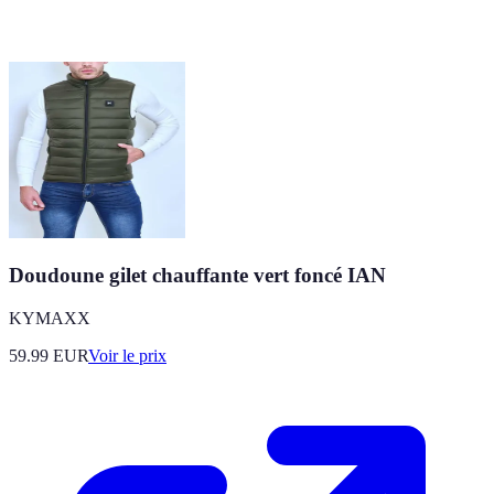
Doudoune gilet chauffante vert foncé IAN
KYMAXX
59.99
EUR
Voir le prix