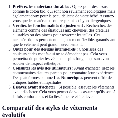
Préférez les matériaux durables
: Optez pour des tissus
comme le coton bio, qui sont non seulement écologiques mais
également doux pour la peau délicate de votre bébé. Assurez-
vous que les matériaux sont respirants et hypoallergéniques.
Vérifiez les fonctionnalités d'ajustement
: Recherchez des
éléments comme des élastiques aux chevilles, des bretelles
ajustables ou des pinces pour resserrer les tailles. Ces
caractéristiques permettent un ajustement flexible, garantissant
que le vêtement peut grandir avec l'enfant.
Optez pour des designs intemporels
: Choisissez des
couleurs et des motifs qui ne se démodent pas. Cela vous
permettra de porter les vêtements plus longtemps sans vous
soucier de l'aspect esthétique.
Consultez les avis des utilisateurs
: Avant d'acheter, lisez les
commentaires d'autres parents pour connaître leur expérience.
Des plateformes comme
Les Numériques
peuvent offrir des
critiques fiables et impartiales.
Essayez avant d'acheter
: Si possible, essayez les vêtements
avant d'acheter. Cela vous permet de vous assurer qu'ils sont à
la fois confortables et faciles à mettre et à enlever.
Comparatif des styles de vêtements
évolutifs