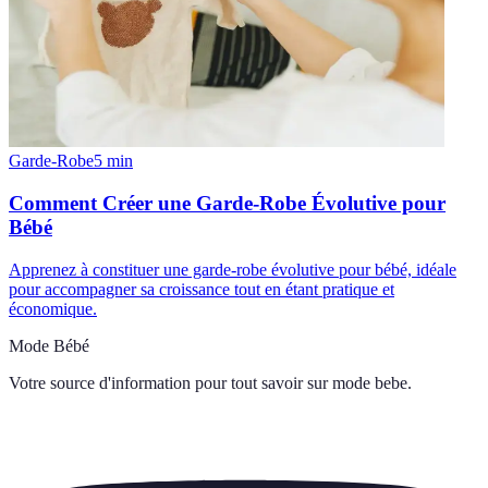
Garde-Robe
5
min
Comment Créer une Garde-Robe Évolutive pour
Bébé
Apprenez à constituer une garde-robe évolutive pour bébé, idéale
pour accompagner sa croissance tout en étant pratique et
économique.
Mode Bébé
Votre source d'information pour tout savoir sur
mode bebe
.