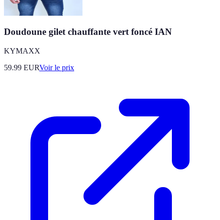
Doudoune gilet chauffante vert foncé IAN
KYMAXX
59.99
EUR
Voir le prix