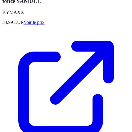
foncé SAMUEL
KYMAXX
34.99
EUR
Voir le prix