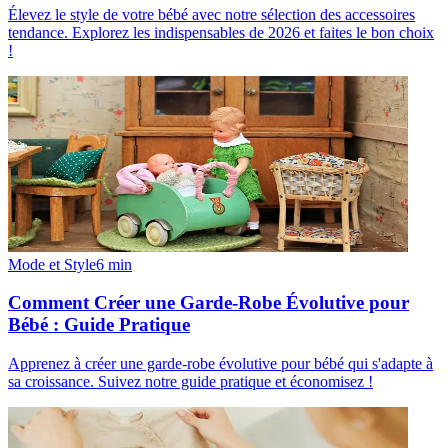
Élevez le style de votre bébé avec notre sélection des accessoires
tendance. Explorez les indispensables de 2026 et faites le bon choix
!
Mode et Style
6
min
Comment Créer une Garde-Robe Évolutive pour
Bébé : Guide Pratique
Apprenez à créer une garde-robe évolutive pour bébé qui s'adapte à
sa croissance. Suivez notre guide pratique et économisez !