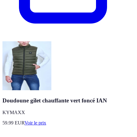
Doudoune gilet chauffante vert foncé IAN
KYMAXX
59.99
EUR
Voir le prix