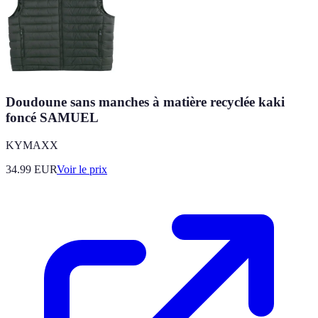
Doudoune sans manches à matière recyclée kaki
foncé SAMUEL
KYMAXX
34.99
EUR
Voir le prix