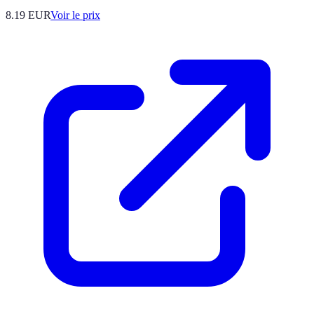
8.19
EUR
Voir le prix