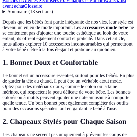
Boucles d'Oreilles Sécurisées
10. Écharpes et Foulards
Check-list
avant achat
Glossaire
Sommaire
(
13
sections
)
Depuis que les bébés font partie intégrante de nos vies, leur style est
devenu un enjeu de mode important. Les
accessoires mode bébé
ne
se contentent pas d'ajouter une touche esthétique au look de votre
enfant, ils offrent également confort et praticité. Dans cet article,
nous allons explorer 10 accessoires incontournables qui permettront
à votre bébé d'être à la fois élégant et pratique au quotidien.
1. Bonnet Doux et Confortable
Le bonnet est un accessoire essentiel, surtout pour les bébés. En plus
de garder la tête au chaud, il peut être un véritable atout mode.
Optez pour des matériaux doux, comme le coton ou la laine
mérinos, qui respectent la peau délicate de votre bébé. Les bonnets
colorés ou à motifs peuvent ajouter une note amusante à n'importe
quelle tenue. Un bon bonnet peut également compléter des outfits
pour des occasions spéciales tout en gardant le bébé à l'aise.
2. Chapeaux Stylés pour Chaque Saison
Les chapeaux ne servent pas uniquement à prévenir les coups de