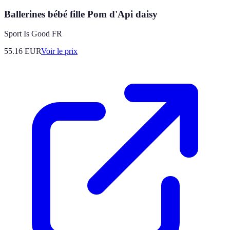
Ballerines bébé fille Pom d'Api daisy
Sport Is Good FR
55.16
EUR
Voir le prix