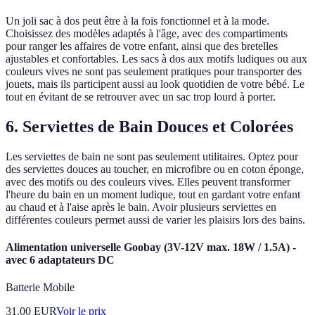
Un joli sac à dos peut être à la fois fonctionnel et à la mode.
Choisissez des modèles adaptés à l'âge, avec des compartiments
pour ranger les affaires de votre enfant, ainsi que des bretelles
ajustables et confortables. Les sacs à dos aux motifs ludiques ou aux
couleurs vives ne sont pas seulement pratiques pour transporter des
jouets, mais ils participent aussi au look quotidien de votre bébé. Le
tout en évitant de se retrouver avec un sac trop lourd à porter.
6. Serviettes de Bain Douces et Colorées
Les serviettes de bain ne sont pas seulement utilitaires. Optez pour
des serviettes douces au toucher, en microfibre ou en coton éponge,
avec des motifs ou des couleurs vives. Elles peuvent transformer
l'heure du bain en un moment ludique, tout en gardant votre enfant
au chaud et à l'aise après le bain. Avoir plusieurs serviettes en
différentes couleurs permet aussi de varier les plaisirs lors des bains.
Alimentation universelle Goobay (3V-12V max. 18W / 1.5A) -
avec 6 adaptateurs DC
Batterie Mobile
31.00
EUR
Voir le prix