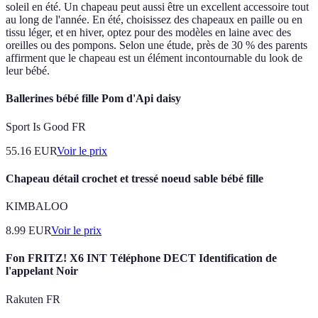
soleil en été. Un chapeau peut aussi être un excellent accessoire tout
au long de l'année. En été, choisissez des chapeaux en paille ou en
tissu léger, et en hiver, optez pour des modèles en laine avec des
oreilles ou des pompons. Selon une étude, près de 30 % des parents
affirment que le chapeau est un élément incontournable du look de
leur bébé.
Ballerines bébé fille Pom d'Api daisy
Sport Is Good FR
55.16
EUR
Voir le prix
Chapeau détail crochet et tressé noeud sable bébé fille
KIMBALOO
8.99
EUR
Voir le prix
Fon FRITZ! X6 INT Téléphone DECT Identification de
l'appelant Noir
Rakuten FR