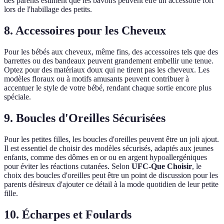
des parents estiment que les bavoirs peuvent être un accessoire fort
lors de l'habillage des petits.
8. Accessoires pour les Cheveux
Pour les bébés aux cheveux, même fins, des accessoires tels que des
barrettes ou des bandeaux peuvent grandement embellir une tenue.
Optez pour des matériaux doux qui ne tirent pas les cheveux. Les
modèles floraux ou à motifs amusants peuvent contribuer à
accentuer le style de votre bébé, rendant chaque sortie encore plus
spéciale.
9. Boucles d'Oreilles Sécurisées
Pour les petites filles, les boucles d'oreilles peuvent être un joli ajout.
Il est essentiel de choisir des modèles sécurisés, adaptés aux jeunes
enfants, comme des dômes en or ou en argent hypoallergéniques
pour éviter les réactions cutanées. Selon
UFC-Que Choisir
, le
choix des boucles d'oreilles peut être un point de discussion pour les
parents désireux d'ajouter ce détail à la mode quotidien de leur petite
fille.
10. Écharpes et Foulards