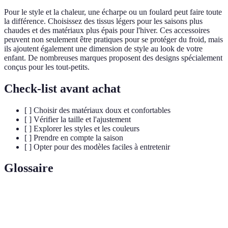
Pour le style et la chaleur, une écharpe ou un foulard peut faire toute
la différence. Choisissez des tissus légers pour les saisons plus
chaudes et des matériaux plus épais pour l'hiver. Ces accessoires
peuvent non seulement être pratiques pour se protéger du froid, mais
ils ajoutent également une dimension de style au look de votre
enfant. De nombreuses marques proposent des designs spécialement
conçus pour les tout-petits.
Check-list avant achat
[ ] Choisir des matériaux doux et confortables
[ ] Vérifier la taille et l'ajustement
[ ] Explorer les styles et les couleurs
[ ] Prendre en compte la saison
[ ] Opter pour des modèles faciles à entretenir
Glossaire
Terme
Définition
Accessoires
Éléments ajoutés à la tenue d'un bébé pour