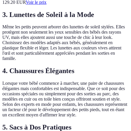
129.20
EUR
Voir le prix
3. Lunettes de Soleil à la Mode
Même les petits peuvent arborer des lunettes de soleil stylées. Elles
protègent non seulement les yeux sensibles des bébés des rayons
UV, mais elles ajoutent aussi une touche de chic à leur look.
Choisissez des modèles adaptés aux bébés, généralement en
plastique flexible et léger. Les lunettes aux couleurs vives attirent
l'œil et sont particulièrement appréciées pendant les sorties en
famille.
4. Chaussures Élégantes
Lorsque votre bébé commence à marcher, une paire de chaussures
élégantes mais confortables est indispensable. Que ce soit pour des
occasions spéciales ou simplement pour des sorties au parc, des
modèles en cuir ou en toile bien conçus offriront soutien et style.
Selon des experts en mode pour enfants, les chaussures représentent
un facteur clé pour le développement des petits pieds, tout en étant
un excellent moyen d'affirmer leur style.
5. Sacs à Dos Pratiques