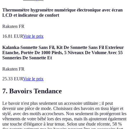
Thermomètre hygromètre numérique électronique avec écran
LCD et indicateur de confort
Rakuten FR
16.81
EUR
Voir le prix
Kalanka-Sonnette Sans Fil, Kit De Sonnette Sans Fil Exterieur
Etanche, Portée De 1000 Pieds, 5 Niveaux De Volume Avec 55
Sonneries De Sonnette Et
Rakuten FR
25.33
EUR
Voir le prix
7. Bavoirs Tendance
Le bavoir n'est plus seulement un accessoire utilitaire ; il peut
devenir une pièce de mode. Choisissez des bavoirs en tissu léger et
stylé, avec des motifs accrocheurs. Non seulement ils protégeront les
vêtements de votre bébé lors des repas, mais ils ajouteront également
une touche d'élégance à leur tenue. Selon une étude récente, 58 %