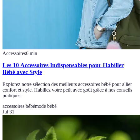
Accessoires
6
min
Les 10 Accessoires Indispensables pour Habiller
Bébé avec Style
Explorez notre sélection des meilleurs accessoires bébé pour allier
confort et style. Habillez votre petit avec goût grâce à nos conseils
pratiques.
accessoires bébé
mode bébé
Jul 31