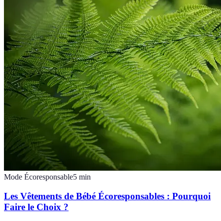
Mode Écoresponsable
5
min
Les Vêtements de Bébé Écoresponsables : Pourquoi
Faire le Choix ?