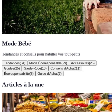
Mode Bébé
Tendances et conseils pour habiller vos tout-petits
Tendances
(
34
)
Mode Écoresponsable
(
29
)
Accessoires
(
25
)
Guides
(
25
)
Garde-Robe
(
13
)
Conseils d'Achat
(
11
)
Écoresponsabilité
(
8
)
Guide d'Achat
(
7
)
Articles à la une