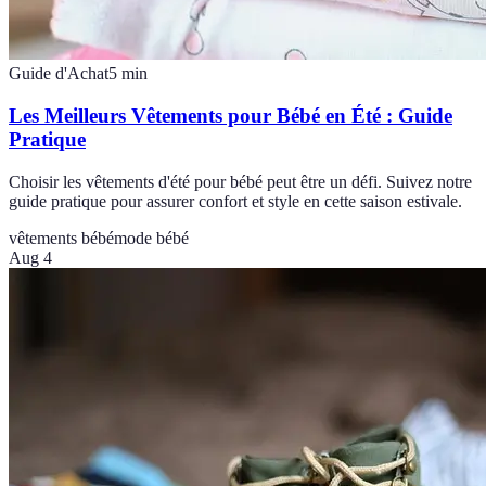
Guide d'Achat
5
min
Les Meilleurs Vêtements pour Bébé en Été : Guide
Pratique
Choisir les vêtements d'été pour bébé peut être un défi. Suivez notre
guide pratique pour assurer confort et style en cette saison estivale.
vêtements bébé
mode bébé
Aug 4