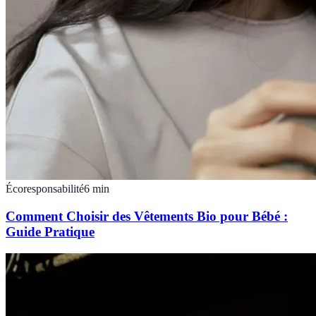
Écoresponsabilité
6
min
Comment Choisir des Vêtements Bio pour Bébé :
Guide Pratique