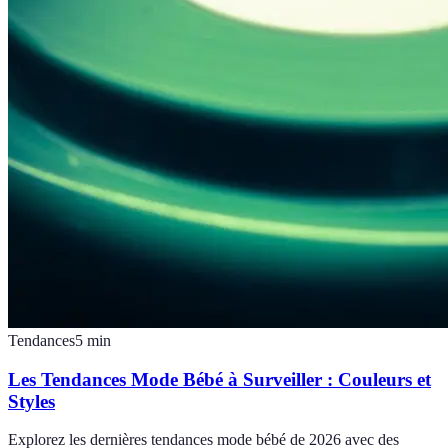
Tendances
5
min
Les Tendances Mode Bébé à Surveiller : Couleurs et
Styles
Explorez les dernières tendances mode bébé de 2026 avec des