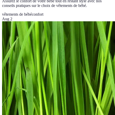
Assurez le confort de votre bébé tout en restant stylé avec nos
conseils pratiques sur le choix de vêtements de bébé.
vêtements de bébé
confort
Aug 2