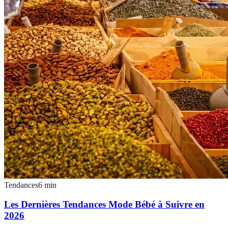
Tendances
6
min
Les Dernières Tendances Mode Bébé à Suivre en
2026