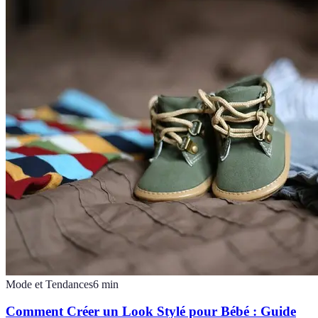
Mode et Tendances
6
min
Comment Créer un Look Stylé pour Bébé : Guide