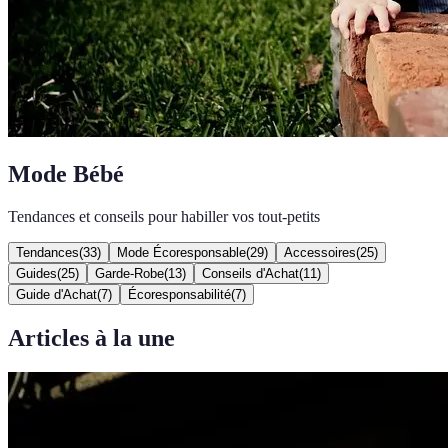
Mode Bébé
Tendances et conseils pour habiller vos tout-petits
Tendances
(
33
)
Mode Écoresponsable
(
29
)
Accessoires
(
25
)
Guides
(
25
)
Garde-Robe
(
13
)
Conseils d'Achat
(
11
)
Guide d'Achat
(
7
)
Écoresponsabilité
(
7
)
Articles à la une