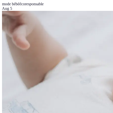
mode bébé
écoresponsable
Aug 5