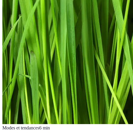
Modes et tendances
6
min