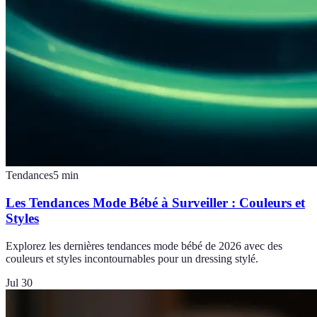
Tendances
5
min
Les Tendances Mode Bébé à Surveiller : Couleurs et
Styles
Explorez les dernières tendances mode bébé de 2026 avec des
couleurs et styles incontournables pour un dressing stylé.
Jul 30