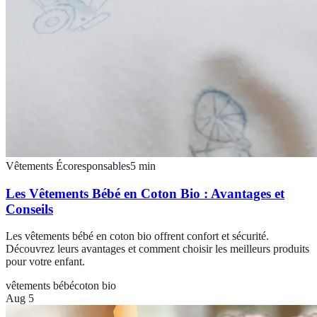
Vêtements Écoresponsables
5
min
Les Vêtements Bébé en Coton Bio : Avantages et
Conseils
Les vêtements bébé en coton bio offrent confort et sécurité.
Découvrez leurs avantages et comment choisir les meilleurs produits
pour votre enfant.
vêtements bébé
coton bio
Aug 5