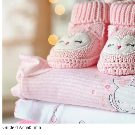
Guide d'Achat
5
min