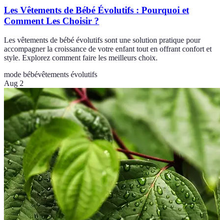
Les Vêtements de Bébé Évolutifs : Pourquoi et
Comment Les Choisir ?
Les vêtements de bébé évolutifs sont une solution pratique pour
accompagner la croissance de votre enfant tout en offrant confort et
style. Explorez comment faire les meilleurs choix.
mode bébé
vêtements évolutifs
Aug 2