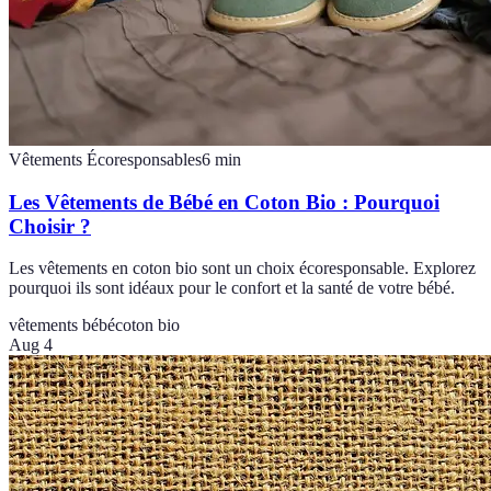
Vêtements Écoresponsables
6
min
Les Vêtements de Bébé en Coton Bio : Pourquoi
Choisir ?
Les vêtements en coton bio sont un choix écoresponsable. Explorez
pourquoi ils sont idéaux pour le confort et la santé de votre bébé.
vêtements bébé
coton bio
Aug 4